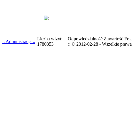
Liczba wizyt:
Odpowiedzialność Zawartość Fotal
:: Administracja ::
1780353
:: © 2012-02-28 - Wszelkie prawa 