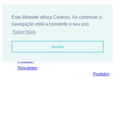
Este Website utiliza Cookies. Ao continuar a
navegação está a consentir o seu uso.
Saber Mais
Aceito
Kontakt
Skontaktuj się z nami
Produkty
Newsletter
Produkty