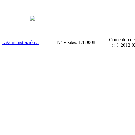
Contenido de 
:: Administración ::
Nº Visitas: 1780008
:: © 2012-0