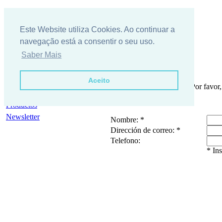
Este Website utiliza Cookies. Ao continuar a
navegação está a consentir o seu uso.
Saber Mais
Aceito
Contactos
Por favor,
Pedido de Información
Productos
Newsletter
Nombre: *
Dirección de correo: *
Telefono:
* In